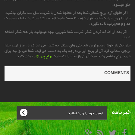
حلوا میشود .
- اگر حلوای آرد برنج شمالی شما بعد از مخلوط شدن با شربت شل شد نگران نباشید.
حلوا را روی حرارت ملایم قرار دهید تا سفت شود توجه داشته باشید حتما به صورت
مداوم هم بزنید تا ته نگیرد.
- اگر بعد از اضافه کردن شکر شربت شما شیرین نبود میتوانید باز هم شکر اضافه
کنید.
حلوا یکی از خوش طعم ترین شیرینی های سنتی به شمار می آید که در طرز تهیه حلوا
برنجی شمالی، آرد آن از برنج ایرانی درجه یک به دست می آید. شما می توانید برای
خرید برنج هاشمی درجه یک ایرانی از محصولات سایت
برنج پیربازار
دیدن کنید.
COMMENTS
خبرنامه