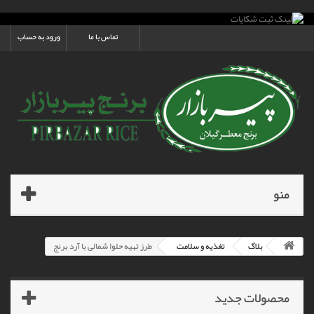
تماس با ما
ورود به حساب
منو
بلاگ
تغذیه و سلامت
طرز تهیه حلوا شمالی با آرد برنج
محصولات جدید